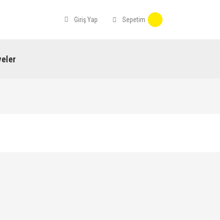
Sepetim
Giriş Yap
eler