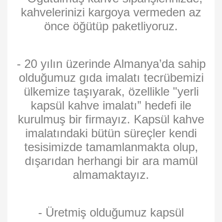
kahvelerinizi kargoya vermeden az
önce öğütüp paketliyoruz.
- 20 yılın üzerinde Almanya’da sahip
olduğumuz gıda imalatı tecrübemizi
ülkemize taşıyarak, özellikle "yerli
kapsül kahve imalatı” hedefi ile
kurulmuş bir firmayız. Kapsül kahve
imalatındaki bütün süreçler kendi
tesisimizde tamamlanmakta olup,
dışarıdan herhangi bir ara mamül
almamaktayız.
- Üretmiş olduğumuz kapsül