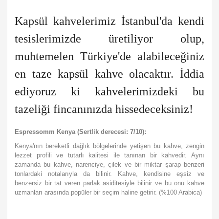
Kapsül kahvelerimiz İstanbul'da kendi
tesislerimizde üretiliyor olup,
muhtemelen Türkiye'de alabileceğiniz
en taze kapsül kahve olacaktır. İddia
ediyoruz ki kahvelerimizdeki bu
tazeliği fincanınızda hissedeceksiniz!
Espressomm Kenya (Sertlik derecesi: 7/10):
Kenya'nın bereketli dağlık bölgelerinde yetişen bu kahve, zengin
lezzet profili ve tutarlı kalitesi ile tanınan bir kahvedir. Aynı
zamanda bu kahve, narenciye, çilek ve bir miktar şarap benzeri
tonlardaki notalarıyla da bilinir. Kahve, kendisine eşsiz ve
benzersiz bir tat veren parlak asiditesiyle bilinir ve bu onu kahve
uzmanları arasında popüler bir seçim haline getirir. (%100 Arabica)