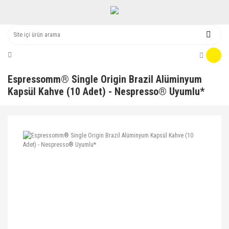
Espressomm® Single Origin Brazil Alüminyum
Kapsül Kahve (10 Adet) - Nespresso® Uyumlu*