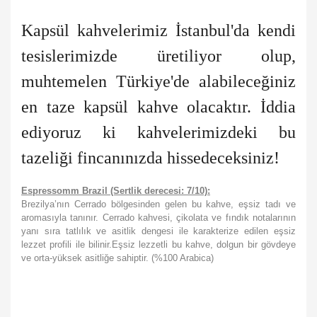
Kapsül kahvelerimiz İstanbul'da kendi
tesislerimizde üretiliyor olup,
muhtemelen Türkiye'de alabileceğiniz
en taze kapsül kahve olacaktır. İddia
ediyoruz ki kahvelerimizdeki bu
tazeliği fincanınızda hissedeceksiniz!
Espressomm Brazil (Sertlik derecesi: 7/10):
Brezilya’nın Cerrado bölgesinden gelen bu kahve, eşsiz tadı ve
aromasıyla tanınır. Cerrado kahvesi, çikolata ve fındık notalarının
yanı sıra tatlılık ve asitlik dengesi ile karakterize edilen eşsiz
lezzet profili ile bilinir.Eşsiz lezzetli bu kahve, dolgun bir gövdeye
ve orta-yüksek asitliğe sahiptir. (%100 Arabica)