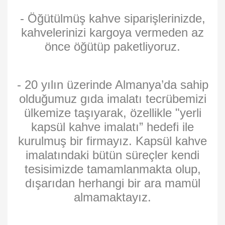
- Öğütülmüş kahve siparişlerinizde,
kahvelerinizi kargoya vermeden az
önce öğütüp paketliyoruz.
- 20 yılın üzerinde Almanya’da sahip
olduğumuz gıda imalatı tecrübemizi
ülkemize taşıyarak, özellikle "yerli
kapsül kahve imalatı” hedefi ile
kurulmuş bir firmayız. Kapsül kahve
imalatındaki bütün süreçler kendi
tesisimizde tamamlanmakta olup,
dışarıdan herhangi bir ara mamül
almamaktayız.