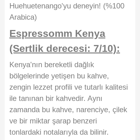
Huehuetenango'yu deneyin! (%100
Arabica)
Espressomm Kenya
(Sertlik derecesi: 7/10):
Kenya'nın bereketli dağlık
bölgelerinde yetişen bu kahve,
zengin lezzet profili ve tutarlı kalitesi
ile tanınan bir kahvedir. Aynı
zamanda bu kahve, narenciye, çilek
ve bir miktar şarap benzeri
tonlardaki notalarıyla da bilinir.