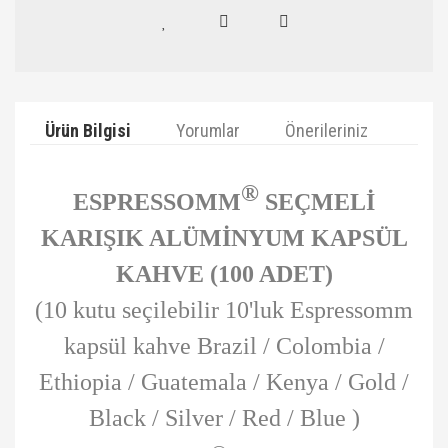
Ürün Bilgisi
Yorumlar
Önerileriniz
®
ESPRESSOMM
SEÇMELİ
KARIŞIK ALÜMİNYUM KAPSÜL
KAHVE (100 ADET)
(10 kutu seçilebilir 10'luk Espressomm
kapsül kahve Brazil
/ Colombia /
Ethiopia / Guatemala / Kenya / Gold /
Black / Silver / Red / Blue )