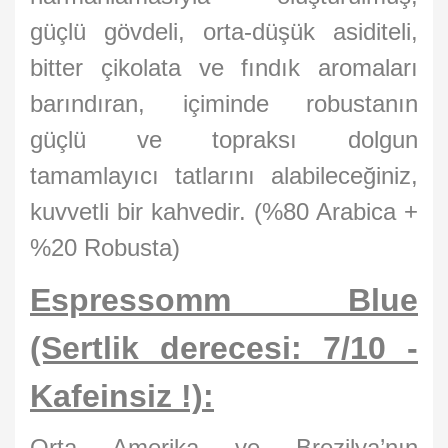
güçlü gövdeli, orta-düşük asiditeli,
bitter çikolata ve fındık aromaları
barındıran, içiminde robustanın
güçlü ve topraksı dolgun
tamamlayıcı tatlarını alabileceğiniz,
kuvvetli bir kahvedir. (%80 Arabica +
%20 Robusta)
Espressomm Blue
(Sertlik derecesi: 7/10 -
Kafeinsiz !):
Orta Amerika ve Brezilya’nın