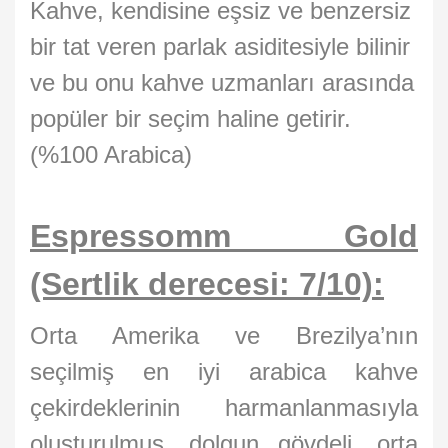
Kahve, kendisine eşsiz ve benzersiz
bir tat veren parlak asiditesiyle bilinir
ve bu onu kahve uzmanları arasında
popüler bir seçim haline getirir.
(%100 Arabica)
Espressomm Gold
(Sertlik derecesi: 7/10):
Orta Amerika ve Brezilya’nın
seçilmiş en iyi arabica kahve
çekirdeklerinin harmanlanmasıyla
oluşturulmuş, dolgun gövdeli, orta