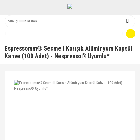
Espressomm® Seçmeli Karışık Alüminyum Kapsül
Kahve (100 Adet) - Nespresso® Uyumlu*