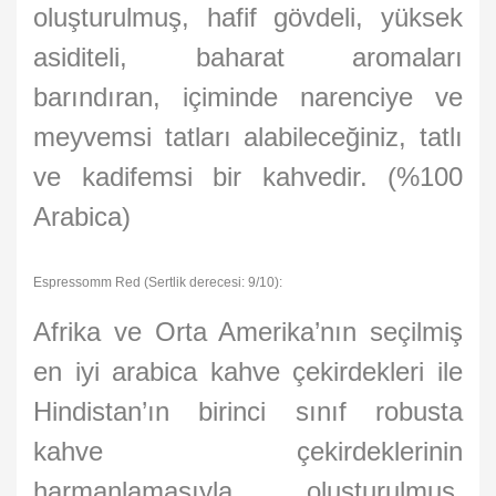
oluşturulmuş, hafif gövdeli, yüksek
asiditeli, baharat aromaları
barındıran, içiminde narenciye ve
meyvemsi tatları alabileceğiniz, tatlı
ve kadifemsi bir kahvedir. (%100
Arabica)
Espressomm Red (Sertlik derecesi: 9/10):
Afrika ve Orta Amerika’nın seçilmiş
en iyi arabica kahve çekirdekleri ile
Hindistan’ın birinci sınıf robusta
kahve çekirdeklerinin
harmanlamasıyla oluşturulmuş,