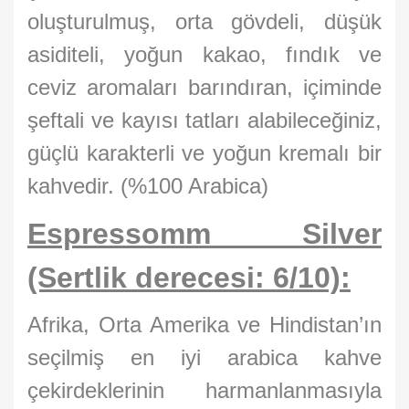
oluşturulmuş, orta gövdeli, düşük
asiditeli, yoğun kakao, fındık ve
ceviz aromaları barındıran, içiminde
şeftali ve kayısı tatları alabileceğiniz,
güçlü karakterli ve yoğun kremalı bir
kahvedir. (%100 Arabica)
Espressomm Silver
(Sertlik derecesi: 6/10):
Afrika, Orta Amerika ve Hindistan’ın
seçilmiş en iyi arabica kahve
çekirdeklerinin harmanlanmasıyla