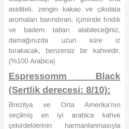
asiditeli, zengin kakao ve çikolata
aromaları barındıran, içiminde fındık
ve badem tatları alabileceğiniz,
damağınızda uzun süre iz
bırakacak, benzersiz bir kahvedir.
(%100 Arabica)
Espressomm Black
(Sertlik derecesi: 8/10):
Brezilya ve Orta Amerika’nın
seçilmiş en iyi arabica kahve
çekirdeklerinin harmanlanmasıyla