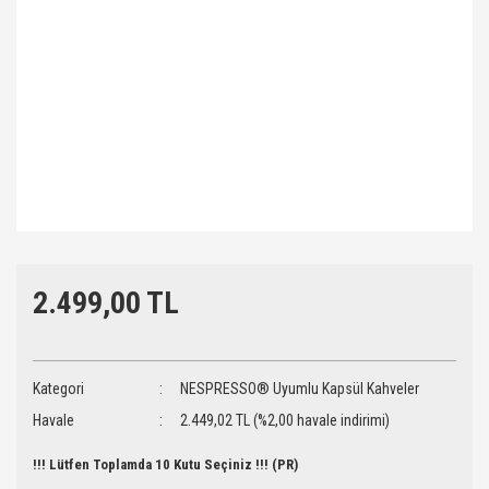
2.499,00 TL
Kategori
NESPRESSO® Uyumlu Kapsül Kahveler
Havale
2.449,02 TL (%2,00 havale indirimi)
!!! Lütfen Toplamda 10 Kutu Seçiniz !!! (PR)