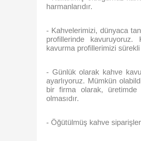
harmanlarıdır.
- Kahvelerimizi, dünyaca ta
profillerinde kavuruyoruz.
kavurma profillerimizi sürekl
- Günlük olarak kahve kavuru
ayarlıyoruz. Mümkün olabild
bir firma olarak, üretimd
olmasıdır.
- Öğütülmüş kahve siparişler