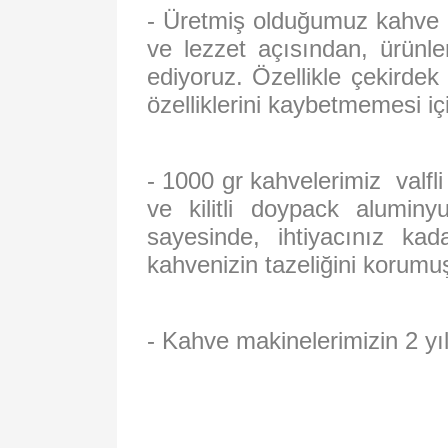
- Üretmiş olduğumuz kahve ür
ve lezzet açısından, ürünler
ediyoruz. Özellikle çekirde
özelliklerini kaybetmemesi iç
- 1000 gr kahvelerimiz valfl
ve kilitli doypack aluminyu
sayesinde, ihtiyacınız kad
kahvenizin tazeliğini korumu
- Kahve makinelerimizin 2 yıl