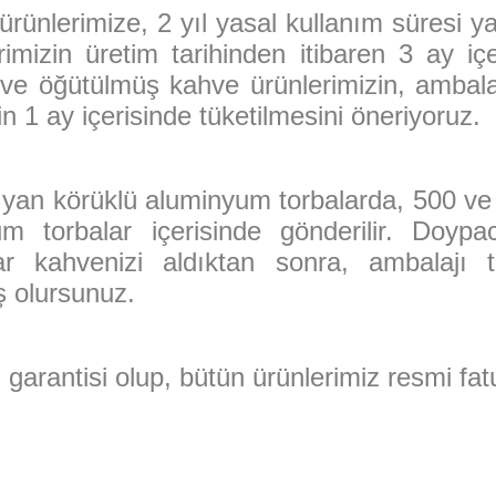
ünlerimize, 2 yıl yasal kullanım süresi yazı
imizin üretim tarihinden itibaren 3 ay içe
k ve öğütülmüş kahve ürünlerimizin, ambala
in 1 ay içerisinde tüketilmesini öneriyoruz.
i yan körüklü aluminyum torbalarda, 500 ve 2
m torbalar içerisinde gönderilir. Doypack
ar kahvenizi aldıktan sonra, ambalajı tek
ş olursunuz.
 garantisi olup, bütün ürünlerimiz resmi fat