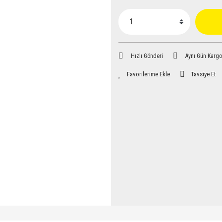
Hızlı Gönderi
Aynı Gün Kargo
Tavsiye Et