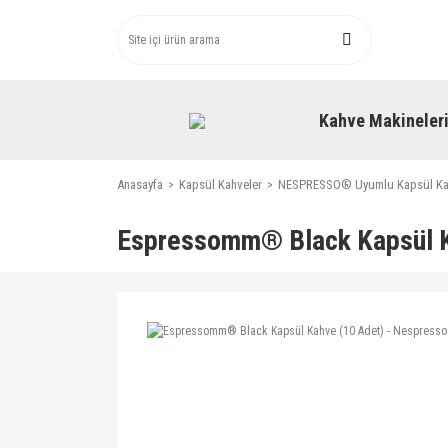
Kahve Makineler
Anasayfa
Kapsül Kahveler
NESPRESSO® Uyumlu Kapsül Ka
Espressomm® Black Kapsül K