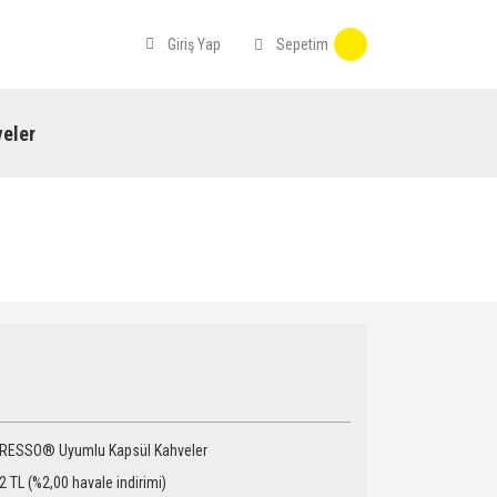
Sepetim
Giriş Yap
eler
RESSO® Uyumlu Kapsül Kahveler
2 TL (%2,00 havale indirimi)