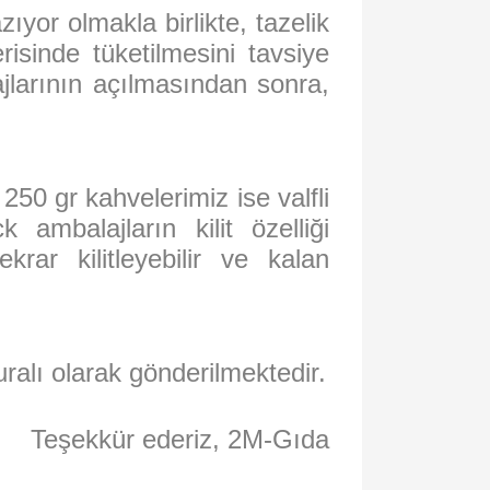
yor olmakla birlikte, tazelik
risinde tüketilmesini tavsiye
jlarının açılmasından sonra,
50 gr kahvelerimiz ise valfli
 ambalajların kilit özelliği
rar kilitleyebilir ve kalan
uralı olarak gönderilmektedir.
Teşekkür ederiz, 2M-Gıda