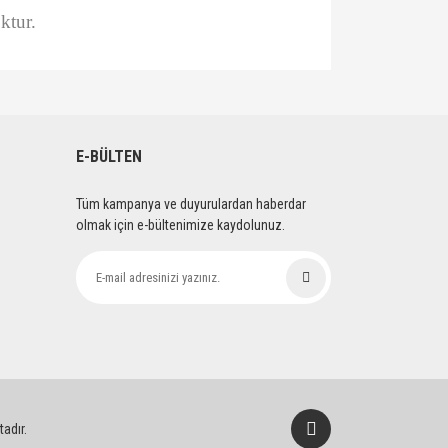
ktur.
lirsiniz.
E-BÜLTEN
Tüm kampanya ve duyurulardan haberdar
olmak için e-bültenimize kaydolunuz.
tadır.