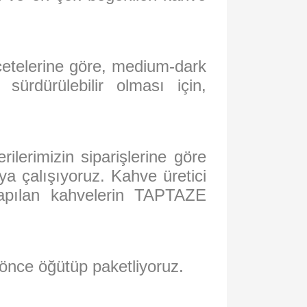
çetelerine göre, medium-dark
sürdürülebilir olması için,
ilerimizin siparişlerine göre
a çalışıyoruz. Kahve üretici
yapılan kahvelerin TAPTAZE
 önce öğütüp paketliyoruz.