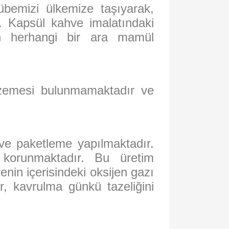
übemizi ülkemize taşıyarak,
ız. Kapsül kahve imalatındaki
an herhangi bir ara mamül
lzemesi bulunmamaktadır ve
ve paketleme yapılmaktadır.
 korunmaktadır. Bu üretim
nin içerisindeki oksijen gazı
r, kavrulma günkü tazeliğini