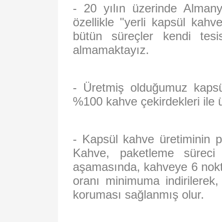
- 20 yılın üzerinde Almany
özellikle "yerli kapsül kahv
bütün süreçler kendi tes
almamaktayız.
- Üretmiş olduğumuz kapsü
%100 kahve çekirdekleri ile ü
- Kapsül kahve üretiminin 
Kahve, paketleme süreci 
aşamasında, kahveye 6 noktad
oranı minimuma indirilerek,
koruması sağlanmış olur.