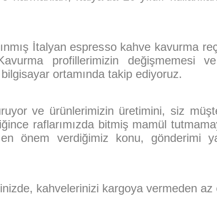
nınmış İtalyan espresso kahve kavurma re
 Kavurma profillerimizin değişmemesi ve 
i bilgisayar ortamında takip ediyoruz.
yor ve ürünlerimizin üretimini, siz müşter
iğince raflarımızda bitmiş mamül tutmamay
e en önem verdiğimiz konu, gönderimi 
inizde, kahvelerinizi kargoya vermeden az