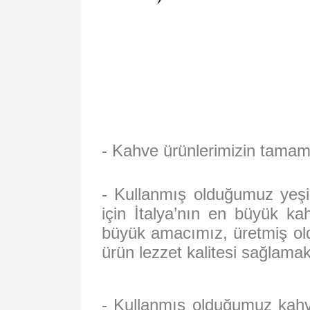
- Kahve ürünlerimizin tamam
- Kullanmış olduğumuz yeşil
için İtalya’nın en büyük kah
büyük amacımız, üretmiş oldu
ürün lezzet kalitesi sağlamakt
- Kullanmış olduğumuz kahve