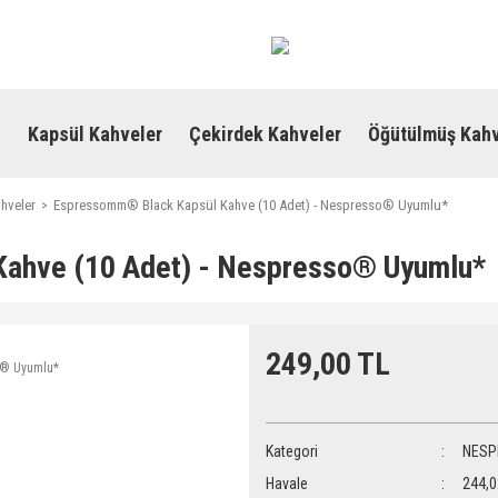
i
Kapsül Kahveler
Çekirdek Kahveler
Öğütülmüş Kahv
hveler
Espressomm® Black Kapsül Kahve (10 Adet) - Nespresso® Uyumlu*
ahve (10 Adet) - Nespresso® Uyumlu*
249,00 TL
Kategori
NESP
Havale
244,0