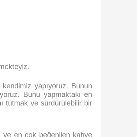
mekteyiz.
an kendimiz yapıyoruz. Bunun
lışıyoruz. Bunu yapmaktaki en
 tutmak ve sürdürülebilir bir
an ve en çok beğenilen kahve