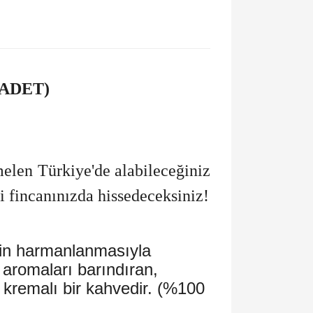
ADET)
melen Türkiye'de alabileceğiniz
i fincanınızda hissedeceksiniz!
inin harmanlanmasıyla
z aromaları barındıran,
un kremalı bir kahvedir. (%100