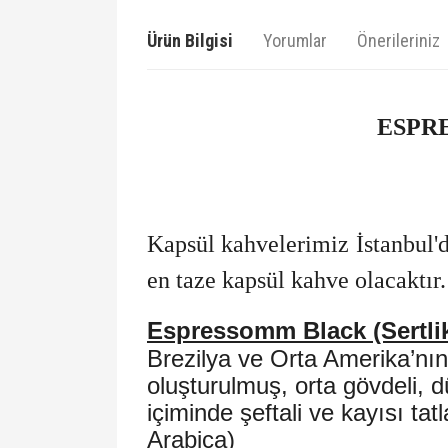
Ürün Bilgisi
Yorumlar
Önerileriniz
ESPR
Kapsül kahvelerimiz İstanbul'd
en taze kapsül kahve olacaktır.
Espressomm Black (Sertlik
Brezilya ve Orta Amerika’nın
oluşturulmuş, orta gövdeli, d
içiminde şeftali ve kayısı tat
Arabica)