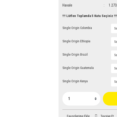
Havale
1.273
!!! Lütfen Toplamda 5 Kutu Seçiniz !!
Single Origin Colombia
Single Origin Ethiopia
Single Origin Brazil
Single Origin Guatemala
Single Origin Kenya
Tavsiye Et