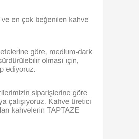
n ve en çok beğenilen kahve
çetelerine göre, medium-dark
rdürülebilir olması için,
ip ediyoruz.
lerimizin siparişlerine göre
a çalışıyoruz. Kahve üretici
pılan kahvelerin TAPTAZE