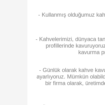
- Kullanmış olduğumuz kahv
- Kahvelerimizi, dünyaca ta
profillerinde kavuruyoru
kavurma pro
- Günlük olarak kahve kavur
ayarlıyoruz. Mümkün olabild
bir firma olarak, üreti