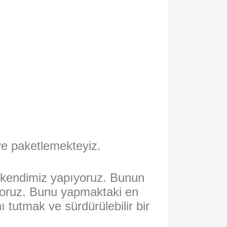
ve paketlemekteyiz.
n kendimiz yapıyoruz. Bunun
ışıyoruz. Bunu yapmaktaki en
 tutmak ve sürdürülebilir bir