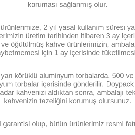
koruması sağlanmış olur.
ünlerimize, 2 yıl yasal kullanım süresi yazı
rimizin üretim tarihinden itibaren 3 ay içer
k ve öğütülmüş kahve ürünlerimizin, ambala
kaybetmemesi için 1 ay içerisinde tüketilmes
i yan körüklü aluminyum torbalarda, 500 ve 2
yum torbalar içerisinde gönderilir. Doypack a
adar kahvenizi aldıktan sonra, ambalajı tekra
kahvenizin tazeliğini korumuş olursunuz.
 garantisi olup, bütün ürünlerimiz resmi fat