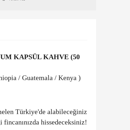
UM KAPSÜL KAHVE (50
hiopia / Guatemala / Kenya )
melen Türkiye'de alabileceğiniz
i fincanınızda hissedeceksiniz!