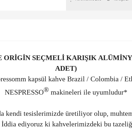
 ORİGİN SEÇMELİ KARIŞIK ALÜMİNY
ADET)
Espressomm kapsül kahve Brazil
/ Colombia / Et
®
NESPRESSO
makineleri ile uyumludur*
a kendi tesislerimizde üretiliyor olup, muhte
. İddia ediyoruz ki kahvelerimizdeki bu tazeliğ