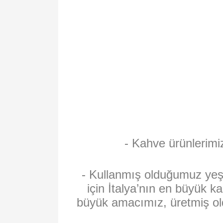
- Kahve ürünlerimi
- Kullanmış olduğumuz yeşi
için İtalya’nın en büyük ka
büyük amacımız, üretmiş oldu