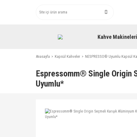
Kahve Makineler
Anasayfa
Kapsül Kahveler
NESPRESSO® Uyumlu Kapsül Ka
Espressomm® Single Origin S
Uyumlu*