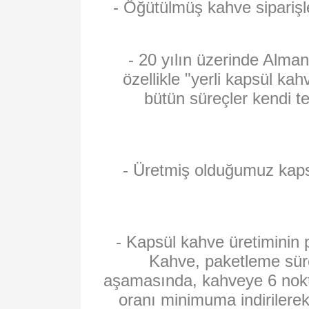
- Öğütülmüş kahve siparişl
- 20 yılın üzerinde Alma
özellikle "yerli kapsül ka
bütün süreçler kendi 
- Üretmiş olduğumuz kaps
- Kapsül kahve üretiminin
Kahve, paketleme süre
aşamasında, kahveye 6 nokta
oranı minimuma indirilerek