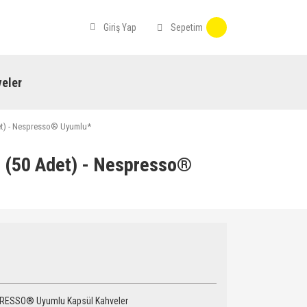
Sepetim
Giriş Yap
eler
et) - Nespresso® Uyumlu*
e (50 Adet) - Nespresso®
RESSO® Uyumlu Kapsül Kahveler