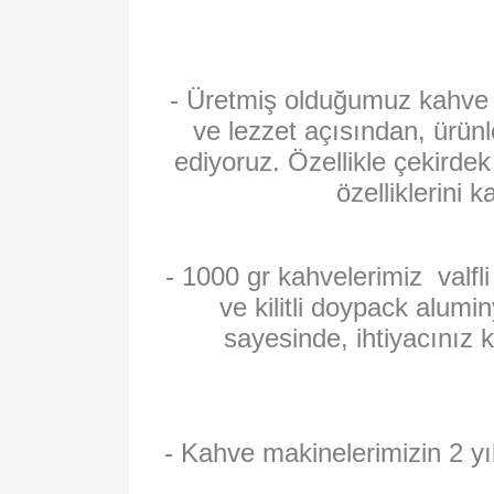
- Üretmiş olduğumuz kahve ür
ve lezzet açısından, ürünle
ediyoruz. Özellikle çekirde
özelliklerini 
- 1000 gr kahvelerimiz valfl
ve kilitli doypack alumin
sayesinde, ihtiyacınız k
- Kahve makinelerimizin 2 yıl