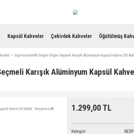
i
Kapsül Kahveler
Çekirdek Kahveler
Öğütülmüş Kahv
hveler
Espressomm® Single Origin Seçmeli Karışık Alüminyum Kapsül Kahve (50 Ad
eçmeli Karışık Alüminyum Kapsül Kahv
1.299,00 TL
Kategori
NESP