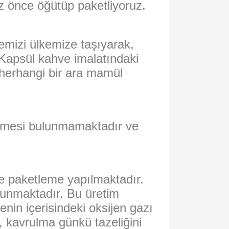
z önce öğütüp paketliyoruz.
emizi ülkemize taşıyarak,
. Kapsül kahve imalatındaki
herhangi bir ara mamül
zemesi bulunmamaktadır ve
e paketleme yapılmaktadır.
runmaktadır. Bu üretim
in içerisindeki oksijen gazı
, kavrulma günkü tazeliğini