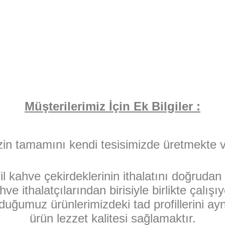
Müşterilerimiz İçin Ek Bilgiler :
zin tamamını kendi tesisimizde üretmekte 
l kahve çekirdeklerinin ithalatını doğruda
hve ithalatçılarından birisiyle birlikte çal
ğumuz ürünlerimizdeki tad profillerini aynı
ürün lezzet kalitesi sağlamaktır.