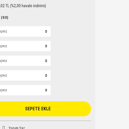
,02 TL (%2,00 havale indirimi)
! (SO)
SEPETE EKLE
Yorum Yaz