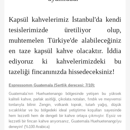
Kapsül kahvelerimiz İstanbul'da kendi
tesislerimizde üretiliyor olup,
muhtemelen Türkiye'de alabileceğiniz
en taze kapsül kahve olacaktır. İddia
ediyoruz ki kahvelerimizdeki bu
tazeliği fincanınızda hissedeceksiniz!
Espressomm Guatemala (Sertlik derecesi: 7/10):
Guatemala’nın Huehuetenango bölgesinde yetişen bu yüksek
kaliteli kahve, parlak asitliği, çikolata notaları, fındık ve meyvemsi
tonlarıyla bilinir. Zengin, volkanik toprak, tutarlı yağış, düşük
sıcaklıklar ve bu bölgedeki ideal yetiştirme koşulları sayesinde
hem lezzetli hem de dengeli bir kahve ortaya çıkmıştır. Eşsiz ve
lezzetli bir fincan kahve arıyorsanız, Guatemala Huehuetenango'yu
deneyin! (%100 Arabica)