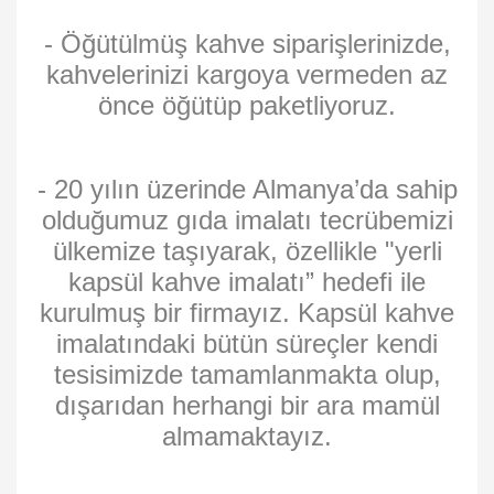
- Öğütülmüş kahve siparişlerinizde,
kahvelerinizi kargoya vermeden az
önce öğütüp paketliyoruz.
- 20 yılın üzerinde Almanya’da sahip
olduğumuz gıda imalatı tecrübemizi
ülkemize taşıyarak, özellikle "yerli
kapsül kahve imalatı” hedefi ile
kurulmuş bir firmayız. Kapsül kahve
imalatındaki bütün süreçler kendi
tesisimizde tamamlanmakta olup,
dışarıdan herhangi bir ara mamül
almamaktayız.