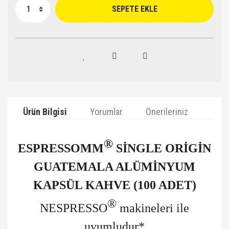
SEPETE EKLE
Ürün Bilgisi
Yorumlar
Önerileriniz
®
ESPRESSOMM
SİNGLE ORİGİN
GUATEMALA ALÜMİNYUM
KAPSÜL KAHVE (100 ADET)
®
NESPRESSO
makineleri ile
uyumludur*