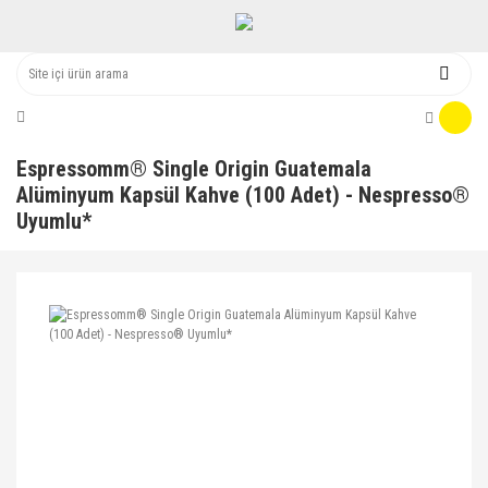
Espressomm® Single Origin Guatemala
Alüminyum Kapsül Kahve (100 Adet) - Nespresso®
Uyumlu*