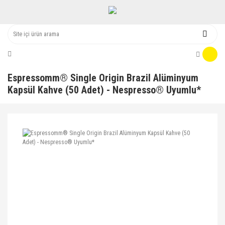
Espressomm® Single Origin Brazil Alüminyum
Kapsül Kahve (50 Adet) - Nespresso® Uyumlu*