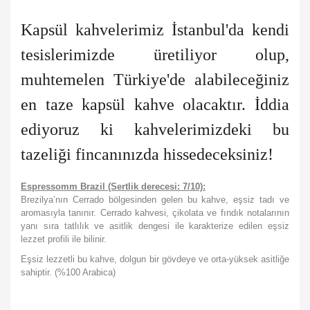
Kapsül kahvelerimiz İstanbul'da kendi
tesislerimizde üretiliyor olup,
muhtemelen Türkiye'de alabileceğiniz
en taze kapsül kahve olacaktır. İddia
ediyoruz ki kahvelerimizdeki bu
tazeliği fincanınızda hissedeceksiniz!
Espressomm Brazil (Sertlik derecesi: 7/10):
Brezilya’nın Cerrado bölgesinden gelen bu kahve, eşsiz tadı ve
aromasıyla tanınır. Cerrado kahvesi, çikolata ve fındık notalarının
yanı sıra tatlılık ve asitlik dengesi ile karakterize edilen eşsiz
lezzet profili ile bilinir.
Eşsiz lezzetli bu kahve, dolgun bir gövdeye ve orta-yüksek asitliğe
sahiptir. (%100 Arabica)