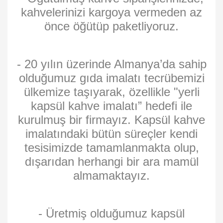
kahvelerinizi kargoya vermeden az
önce öğütüp paketliyoruz.
- 20 yılın üzerinde Almanya’da sahip
olduğumuz gıda imalatı tecrübemizi
ülkemize taşıyarak, özellikle "yerli
kapsül kahve imalatı” hedefi ile
kurulmuş bir firmayız. Kapsül kahve
imalatındaki bütün süreçler kendi
tesisimizde tamamlanmakta olup,
dışarıdan herhangi bir ara mamül
almamaktayız.
- Üretmiş olduğumuz kapsül