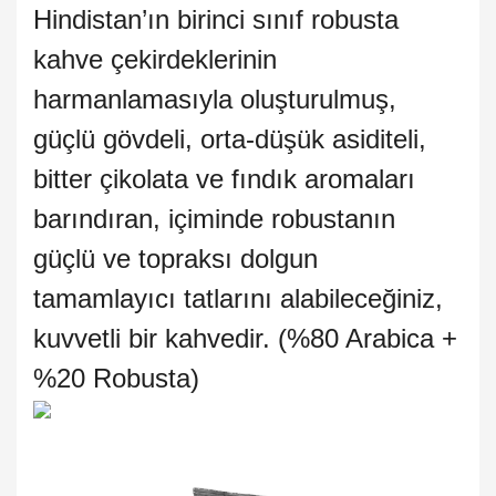
Hindistan’ın birinci sınıf robusta
kahve çekirdeklerinin
harmanlamasıyla oluşturulmuş,
güçlü gövdeli, orta-düşük asiditeli,
bitter çikolata ve fındık aromaları
barındıran, içiminde robustanın
güçlü ve topraksı dolgun
tamamlayıcı tatlarını alabileceğiniz,
kuvvetli bir kahvedir. (%80 Arabica +
%20 Robusta)