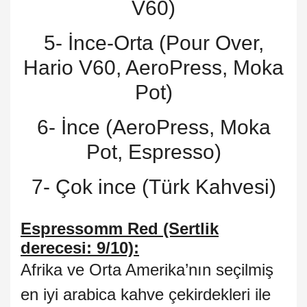
V60)
5- İnce-Orta (Pour Over,
Hario V60, AeroPress, Moka
Pot)
6- İnce (AeroPress, Moka
Pot, Espresso)
7- Çok ince (Türk Kahvesi)
Espressomm Red (Sertlik
derecesi: 9/10):
Afrika ve Orta Amerika’nın seçilmiş
en iyi arabica kahve çekirdekleri ile