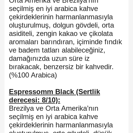
Orta Amerika ve Brezilya’nın
seçilmiş en iyi arabica kahve
çekirdeklerinin harmanlanmasıyla
oluşturulmuş, dolgun gövdeli, orta
asiditeli, zengin kakao ve çikolata
aromaları barındıran, içiminde fındık
ve badem tatları alabileceğiniz,
damağınızda uzun süre iz
bırakacak, benzersiz bir kahvedir.
(%100 Arabica)
Espressomm Black (Sertlik
derecesi: 8/10):
Brezilya ve Orta Amerika’nın
seçilmiş en iyi arabica kahve
çekirdeklerinin harmanlanmasıyla