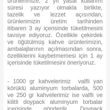
ürünlerimize, 2 yıl yasal kullanım
süresi yazıyor olmakla birlikte,
tazelik ve lezzet açısından,
ürünlerimizin üretim tarihinden
itibaren 3 ay içerisinde tüketilmesini
tavsiye ediyoruz. Özellikle çekirdek
ve öğütülmüş kahve ürünlerimizin,
ambalajlarının açılmasından sonra,
özelliklerini kaybetmemesi için 1 ay
içerisinde tüketilmesini öneriyoruz.
- 1000 gr kahvelerimiz valfli yan
körüklü aluminyum torbalarda, 500
ve 250 gr kahvelerimiz ise valfli ve
kilitli doypack aluminyum torbalar
içerisinde gönderilir. Doypack