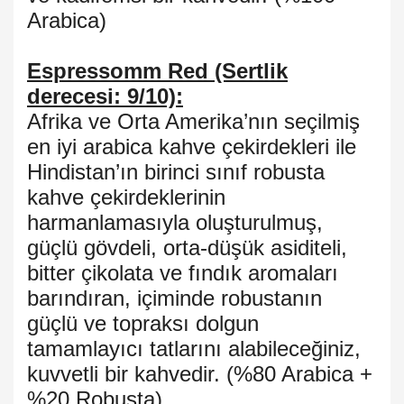
Arabica)
Espressomm Red (Sertlik
derecesi: 9/10):
Afrika ve Orta Amerika’nın seçilmiş
en iyi arabica kahve çekirdekleri ile
Hindistan’ın birinci sınıf robusta
kahve çekirdeklerinin
harmanlamasıyla oluşturulmuş,
güçlü gövdeli, orta-düşük asiditeli,
bitter çikolata ve fındık aromaları
barındıran, içiminde robustanın
güçlü ve topraksı dolgun
tamamlayıcı tatlarını alabileceğiniz,
kuvvetli bir kahvedir. (%80 Arabica +
%20 Robusta)