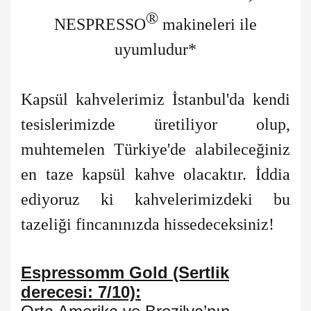
®
NESPRESSO
makineleri ile
uyumludur*
Kapsül kahvelerimiz İstanbul'da kendi
tesislerimizde üretiliyor olup,
muhtemelen Türkiye'de alabileceğiniz
en taze kapsül kahve olacaktır. İddia
ediyoruz ki kahvelerimizdeki bu
tazeliği fincanınızda hissedeceksiniz!
Espressomm Gold (Sertlik
derecesi: 7/10):