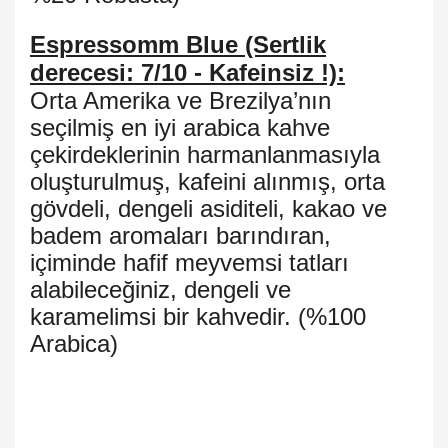
Espressomm Blue (Sertlik
derecesi: 7/10 - Kafeinsiz !):
Orta Amerika ve Brezilya’nın
seçilmiş en iyi arabica kahve
çekirdeklerinin harmanlanmasıyla
oluşturulmuş, kafeini alınmış, orta
gövdeli, dengeli asiditeli, kakao ve
badem aromaları barındıran,
içiminde hafif meyvemsi tatları
alabileceğiniz, dengeli ve
karamelimsi bir kahvedir. (%100
Arabica)