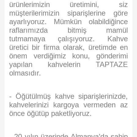
ürünlerimizin üretimini, siz
müşterilerimizin siparişlerine göre
ayarlıyoruz. Mümkün olabildiğince
raflarımızda bitmiş mamül
tutmamaya çalışıyoruz. Kahve
üretici bir firma olarak, üretimde en
önem verdiğimiz konu, gönderimi
yapılan kahvelerin TAPTAZE
olmasıdır.
- Öğütülmüş kahve siparişlerinizde,
kahvelerinizi kargoya vermeden az
önce öğütüp paketliyoruz.
- 20 yılın üzerinde Almanya’da sahip