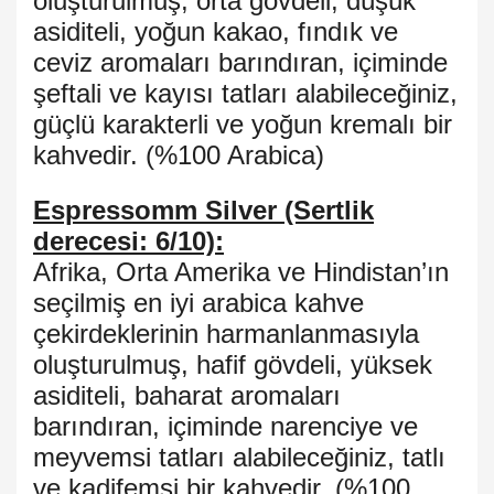
oluşturulmuş, orta gövdeli, düşük
asiditeli, yoğun kakao, fındık ve
ceviz aromaları barındıran, içiminde
şeftali ve kayısı tatları alabileceğiniz,
güçlü karakterli ve yoğun kremalı bir
kahvedir. (%100 Arabica)
Espressomm Silver (Sertlik
derecesi: 6/10):
Afrika, Orta Amerika ve Hindistan’ın
seçilmiş en iyi arabica kahve
çekirdeklerinin harmanlanmasıyla
oluşturulmuş, hafif gövdeli, yüksek
asiditeli, baharat aromaları
barındıran, içiminde narenciye ve
meyvemsi tatları alabileceğiniz, tatlı
ve kadifemsi bir kahvedir. (%100