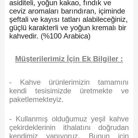
asiditeli, yoğun kakao, fındık ve
ceviz aromaları barındıran, içiminde
şeftali ve kayısı tatları alabileceğiniz,
güçlü karakterli ve yoğun kremalı bir
kahvedir. (%100 Arabica)
Müşterilerimiz İçin Ek Bilgiler :
- Kahve ürünlerimizin tamamını
kendi tesisimizde üretmekte ve
paketlemekteyiz.
- Kullanmış olduğumuz yeşil kahve
çekirdeklerinin ithalatını doğrudan
kendimiz yapıyoruz. Bunun için