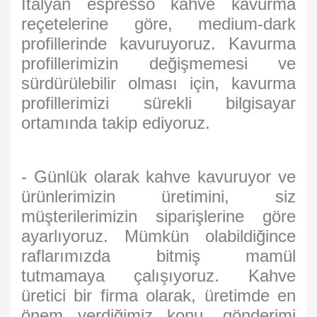
İtalyan espresso kahve kavurma
reçetelerine göre, medium-dark
profillerinde kavuruyoruz. Kavurma
profillerimizin değişmemesi ve
sürdürülebilir olması için, kavurma
profillerimizi sürekli bilgisayar
ortamında takip ediyoruz.
- Günlük olarak kahve kavuruyor ve
ürünlerimizin üretimini, siz
müşterilerimizin siparişlerine göre
ayarlıyoruz. Mümkün olabildiğince
raflarımızda bitmiş mamül
tutmamaya çalışıyoruz. Kahve
üretici bir firma olarak, üretimde en
önem verdiğimiz konu, gönderimi