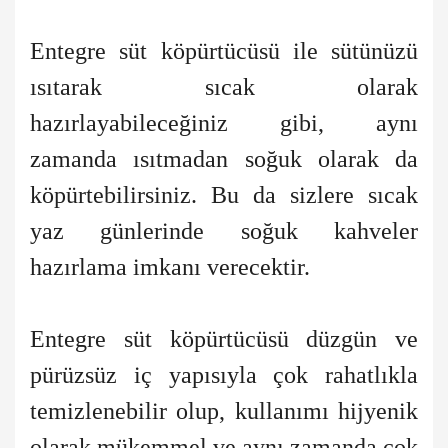
Entegre süt köpürtücüsü ile sütünüzü
ısıtarak sıcak olarak
hazırlayabileceğiniz gibi, aynı
zamanda ısıtmadan soğuk olarak da
köpürtebilirsiniz. Bu da sizlere sıcak
yaz günlerinde soğuk kahveler
hazırlama imkanı verecektir.
Entegre süt köpürtücüsü düzgün ve
pürüzsüz iç yapısıyla çok rahatlıkla
temizlenebilir olup, kullanımı hijyenik
olarak mükemmel ve aynı zamanda çok