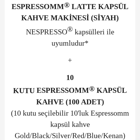
®
ESPRESSOMM
LATTE KAPSÜL
KAHVE MAKİNESİ (SİYAH)
®
NESPRESSO
kapsülleri ile
uyumludur*
+
10
®
KUTU
ESPRESSOMM
KAPSÜL
KAHVE (100 ADET)
(10
kutu seçilebilir 10'luk Espressomm
kapsül kahve
Gold/Black/Silver/Red/Blue
/Kenan
)