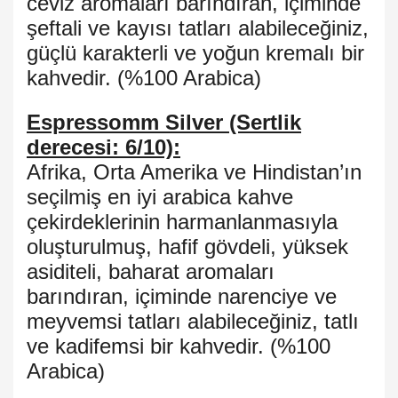
ceviz aromaları barındıran, içiminde
şeftali ve kayısı tatları alabileceğiniz,
güçlü karakterli ve yoğun kremalı bir
kahvedir. (%100 Arabica)
Espressomm Silver (Sertlik
derecesi: 6/10):
Afrika, Orta Amerika ve Hindistan’ın
seçilmiş en iyi arabica kahve
çekirdeklerinin harmanlanmasıyla
oluşturulmuş, hafif gövdeli, yüksek
asiditeli, baharat aromaları
barındıran, içiminde narenciye ve
meyvemsi tatları alabileceğiniz, tatlı
ve kadifemsi bir kahvedir. (%100
Arabica)