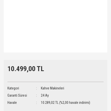
10.499,00 TL
Kategori
Kahve Makineleri
Garanti Süresi
24 Ay
Havale
10.289,02 TL (%2,00 havale indirimi)