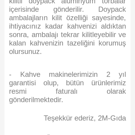
kilitli doypack aluminyum torbalar
içerisinde gönderilir. Doypack
ambalajların kilit özelliği sayesinde,
ihtiyacınız kadar kahvenizi aldıktan
sonra, ambalajı tekrar kilitleyebilir ve
kalan kahvenizin tazeliğini korumuş
olursunuz.
- Kahve makinelerimizin 2 yıl
garantisi olup, bütün ürünlerimiz
resmi faturalı olarak
gönderilmektedir.
Teşekkür ederiz, 2M-Gıda