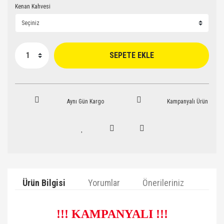
Kenan Kahvesi
SEPETE EKLE
Aynı Gün Kargo
Kampanyalı Ürün
Ürün Bilgisi
Yorumlar
Önerileriniz
!!! KAMPANYALI !!!