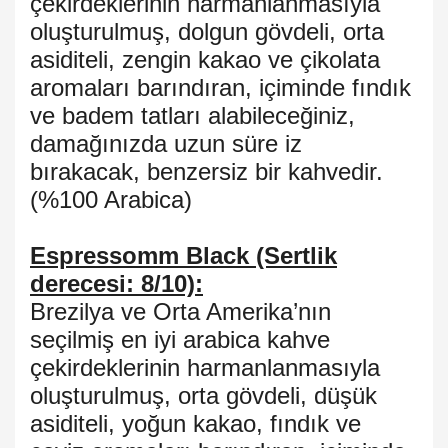
çekirdeklerinin harmanlanmasıyla
oluşturulmuş, dolgun gövdeli, orta
asiditeli, zengin kakao ve çikolata
aromaları barındıran, içiminde fındık
ve badem tatları alabileceğiniz,
damağınızda uzun süre iz
bırakacak, benzersiz bir kahvedir.
(%100 Arabica)
Espressomm Black (Sertlik
derecesi: 8/10):
Brezilya ve Orta Amerika’nın
seçilmiş en iyi arabica kahve
çekirdeklerinin harmanlanmasıyla
oluşturulmuş, orta gövdeli, düşük
asiditeli, yoğun kakao, fındık ve