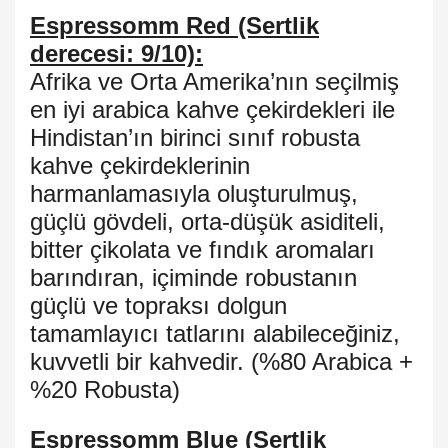
Espressomm Red (Sertlik
derecesi: 9/10):
Afrika ve Orta Amerika’nın seçilmiş
en iyi arabica kahve çekirdekleri ile
Hindistan’ın birinci sınıf robusta
kahve çekirdeklerinin
harmanlamasıyla oluşturulmuş,
güçlü gövdeli, orta-düşük asiditeli,
bitter çikolata ve fındık aromaları
barındıran, içiminde robustanın
güçlü ve topraksı dolgun
tamamlayıcı tatlarını alabileceğiniz,
kuvvetli bir kahvedir. (%80 Arabica +
%20 Robusta)
Espressomm Blue (Sertlik