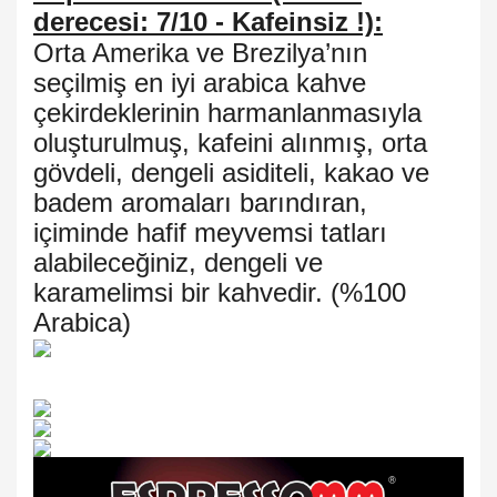
derecesi: 7/10 - Kafeinsiz !):
Orta Amerika ve Brezilya’nın
seçilmiş en iyi arabica kahve
çekirdeklerinin harmanlanmasıyla
oluşturulmuş, kafeini alınmış, orta
gövdeli, dengeli asiditeli, kakao ve
badem aromaları barındıran,
içiminde hafif meyvemsi tatları
alabileceğiniz, dengeli ve
karamelimsi bir kahvedir. (%100
Arabica)