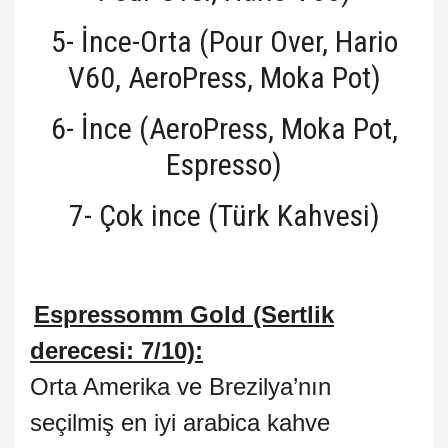
5- İnce-Orta (Pour Over, Hario
V60, AeroPress, Moka Pot)
6- İnce (AeroPress, Moka Pot,
Espresso)
7- Çok ince (Türk Kahvesi)
Espressomm Gold (Sertlik
derecesi: 7/10):
Orta Amerika ve Brezilya’nın
seçilmiş en iyi arabica kahve