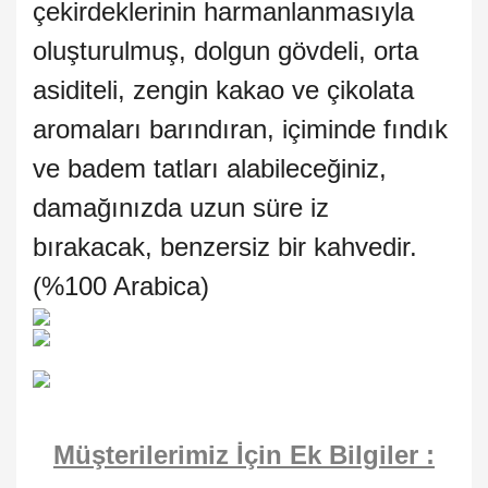
çekirdeklerinin harmanlanmasıyla
oluşturulmuş, dolgun gövdeli, orta
asiditeli, zengin kakao ve çikolata
aromaları barındıran, içiminde fındık
ve badem tatları alabileceğiniz,
damağınızda uzun süre iz
bırakacak, benzersiz bir kahvedir.
(%100 Arabica)
Müşterilerimiz İçin Ek Bilgiler :